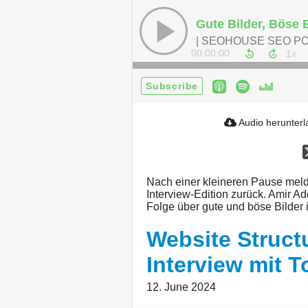
| SEOHOUSE SEO P
00:00:00
Subscribe
Audio herunter
Nach einer kleineren Pause mel
Interview-Edition zurück. Amir A
Folge über gute und böse Bilder
Website Struct
Interview mit 
12. June 2024