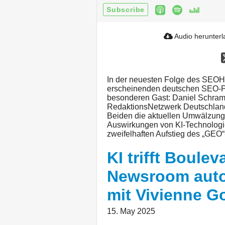
Subscribe
Audio herunter
In der neuesten Folge des SEOH
erscheinenden deutschen SEO-Pod
besonderen Gast: Daniel Schra
RedaktionsNetzwerk Deutschlan
Beiden die aktuellen Umwälzung
Auswirkungen von KI-Technologi
zweifelhaften Aufstieg des „GEO
KI trifft Boule
Newsroom autom
mit Vivienne Go
15. May 2025