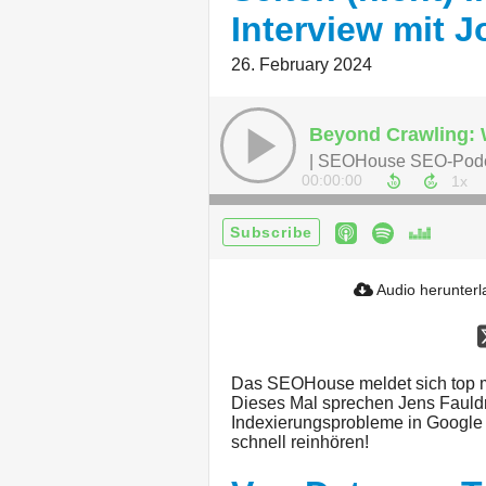
Interview mit 
26. February 2024
| SEOHouse SEO-Pod
00:00:00
Subscribe
Audio herunter
Das SEOHouse meldet sich top mo
Dieses Mal sprechen Jens Fauld
Indexierungsprobleme in Google
schnell reinhören!