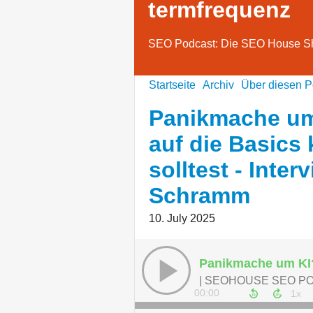
termfrequenz
SEO Podcast: Die SEO House 
Startseite
Archiv
Über diesen P
Panikmache um
auf die Basics
solltest - Inter
Schramm
10. July 2025
| SEOHOUSE SEO P
00:00