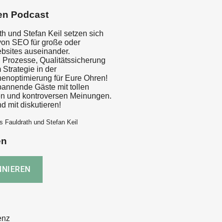
en Podcast
h und Stefan Keil setzen sich
on SEO für große oder
sites auseinander.
, Prozesse, Qualitätssicherung
 Strategie in der
noptimierung für Eure Ohren!
pannende Gäste mit tollen
n und kontroversen Meinungen.
d mit diskutieren!
s Fauldrath und Stefan Keil
en
enz