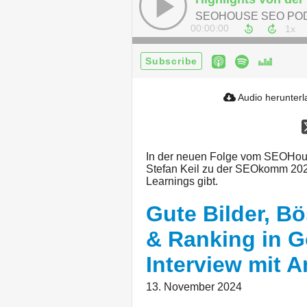
SEOHOUSE SEO PO
00:00:00
Subscribe
Audio herunter
In der neuen Folge vom SEOHous
Stefan Keil zu der SEOkomm 2024
Learnings gibt.
Gute Bilder, B
& Ranking in G
Interview mit 
13. November 2024