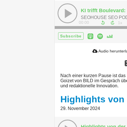
SEOHOUSE SEO PO
00:00
Subscribe
Audio herunter
Nach einer kurzen Pause ist da
Goizet von BILD im Gespräch übe
und redaktionelle Innovation.
Highlights vo
29. November 2024
Highlights von d