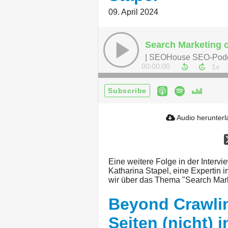
09. April 2024
| SEOHouse SEO-Pod
00:00:00
Subscribe
Audio herunter
Eine weitere Folge in der Intervie
Katharina Stapel, eine Expertin
wir über das Thema "Search Mark
Beyond Crawli
Seiten (nicht) 