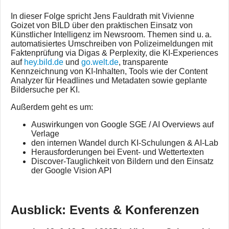
In dieser Folge spricht Jens Fauldrath mit Vivienne
Goizet von BILD über den praktischen Einsatz von
Künstlicher Intelligenz im Newsroom. Themen sind u. a.
automatisiertes Umschreiben von Polizeimeldungen mit
Faktenprüfung via Digas & Perplexity, die KI-Experiences
auf
hey.bild.de
und
go.welt.de
, transparente
Kennzeichnung von KI-Inhalten, Tools wie der Content
Analyzer für Headlines und Metadaten sowie geplante
Bildersuche per KI.
Außerdem geht es um:
Auswirkungen von Google SGE / AI Overviews auf
Verlage
den internen Wandel durch KI-Schulungen & AI-Lab
Herausforderungen bei Event- und Wettertexten
Discover-Tauglichkeit von Bildern und den Einsatz
der Google Vision API
Ausblick: Events & Konferenzen