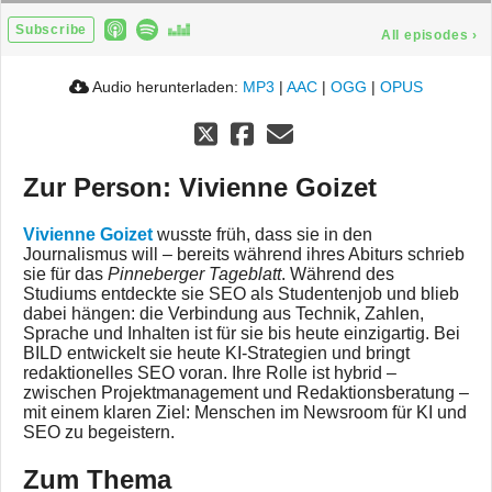
Subscribe
All episodes
›
Audio herunterladen:
MP3
|
AAC
|
OGG
|
OPUS
Zur Person: Vivienne Goizet
Vivienne Goizet
wusste früh, dass sie in den
Journalismus will – bereits während ihres Abiturs schrieb
sie für das
Pinneberger Tageblatt
. Während des
Studiums entdeckte sie SEO als Studentenjob und blieb
dabei hängen: die Verbindung aus Technik, Zahlen,
Sprache und Inhalten ist für sie bis heute einzigartig. Bei
BILD entwickelt sie heute KI-Strategien und bringt
redaktionelles SEO voran. Ihre Rolle ist hybrid –
zwischen Projektmanagement und Redaktionsberatung –
mit einem klaren Ziel: Menschen im Newsroom für KI und
SEO zu begeistern.
Zum Thema