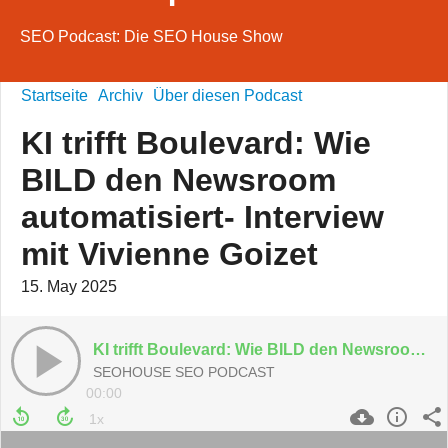
SEO Podcast: Die SEO House Show
Startseite
Archiv
Über diesen Podcast
KI trifft Boulevard: Wie
BILD den Newsroom
automatisiert- Interview
mit Vivienne Goizet
15. May 2025
KI trifft Boulevard: Wie BILD den Newsroom automatisiert- Interview mit Vivienne Goizet
SEOHOUSE SEO PODCAST
00:00